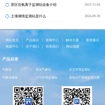
景区负氧离子监测站设备介绍
2023-12-04
土壤墒情监测站是什么
2024-09-30
网站首页
产品展示
新闻中心
解决方案
案例展示
视频中心
关于我们
联系我们
网站地图
产品目录
气象站
农业气象站
水文环境监测站
气象传感器
大气环境监测站
畜牧水产养殖监测方案