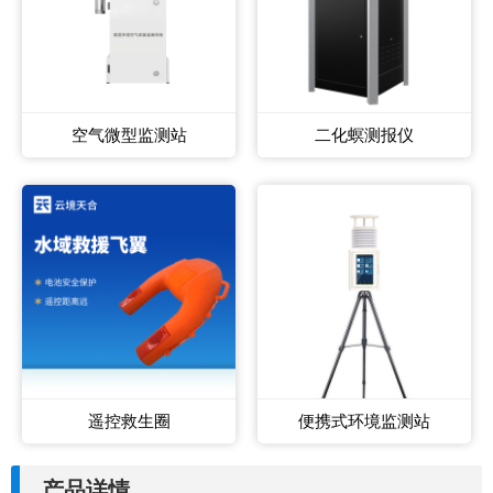
空气微型监测站
二化螟测报仪
遥控救生圈
便携式环境监测站
产品详情