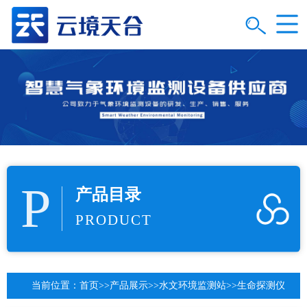
P
产品目录
PRODUCT
当前位置：
首页
>>
产品展示
>>
水文环境监测站
>>
生命探测仪