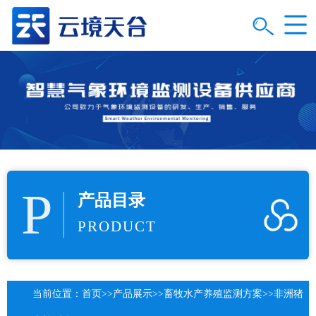
P
产品目录
PRODUCT
当前位置：
首页
>>
产品展示
>>
畜牧水产养殖监测方案
>>
非洲猪