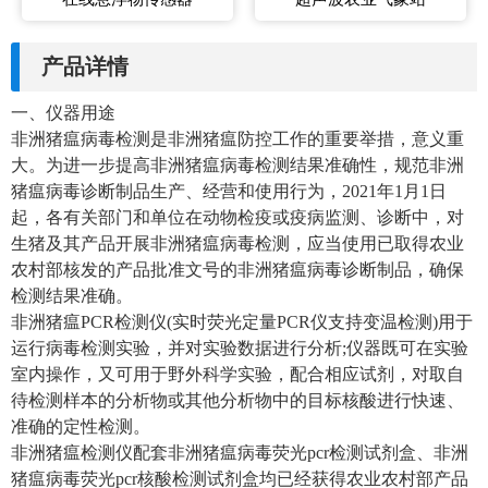
产品详情
一、仪器用途
非洲猪瘟病毒检测是非洲猪瘟防控工作的重要举措，意义重
大。为进一步提高非洲猪瘟病毒检测结果准确性，规范非洲
猪瘟病毒诊断制品生产、经营和使用行为，2021年1月1日
起，各有关部门和单位在动物检疫或疫病监测、诊断中，对
生猪及其产品开展非洲猪瘟病毒检测，应当使用已取得农业
农村部核发的产品批准文号的非洲猪瘟病毒诊断制品，确保
检测结果准确。
非洲猪瘟PCR检测仪(实时荧光定量PCR仪支持变温检测)用于
运行病毒检测实验，并对实验数据进行分析;仪器既可在实验
室内操作，又可用于野外科学实验，配合相应试剂，对取自
待检测样本的分析物或其他分析物中的目标核酸进行快速、
准确的定性检测。
非洲猪瘟检测仪配套非洲猪瘟病毒荧光pcr检测试剂盒、非洲
猪瘟病毒荧光pcr核酸检测试剂盒均已经获得农业农村部产品