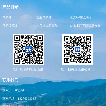
产品目录
气象站
农业气象站
水文环境监测站
气象传感器
大气环境监测站
畜牧水产养殖监测方案
扫一扫添加客服微信
扫一扫关注微信公众号
联系我们
联系人：李经理
联系电话：13276363035