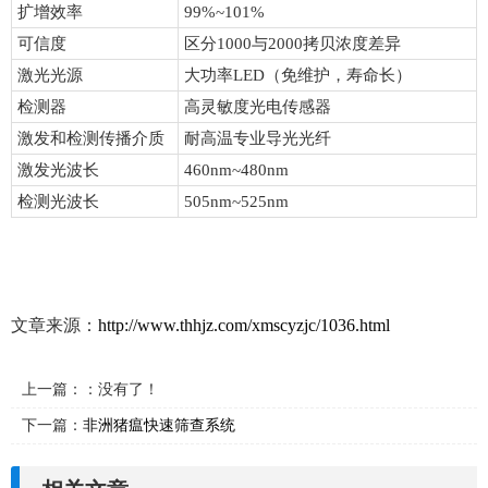
扩增效率
99%~101%
可信度
区分1000与2000拷贝浓度差异
激光光源
大功率LED（免维护，寿命长）
检测器
高灵敏度光电传感器
激发和检测传播介质
耐高温专业导光光纤
激发光波长
460nm~480nm
检测光波长
505nm~525nm
文章来源：
http://www.thhjz.com/xmscyzjc/1036.html
上一篇：：没有了！
下一篇：
非洲猪瘟快速筛查系统