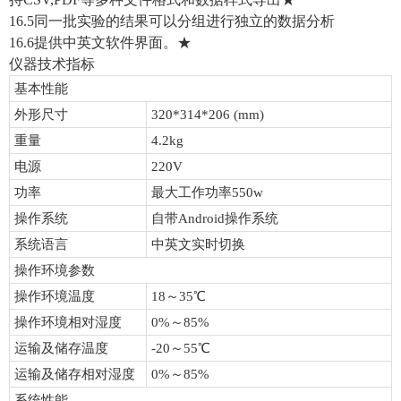
16.5同一批实验的结果可以分组进行独立的数据分析
16.6提供中英文软件界面。★
仪器技术指标
基本性能
外形尺寸
320*314*206 (mm)
重量
4.2kg
电源
220V
功率
最大工作功率550w
操作系统
自带Android操作系统
系统语言
中英文实时切换
操作环境参数
操作环境温度
18～35℃
操作环境相对湿度
0%～85%
运输及储存温度
-20～55℃
运输及储存相对湿度
0%～85%
系统性能