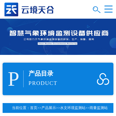
P
产品目录
PRODUCT
当前位置：
首页
>>
产品展示
>>
水文环境监测站
>>
雨量监测站