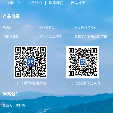
视频中心
关于我们
联系我们
网站地图
产品目录
气象站
农业气象站
水文环境监测站
气象传感器
大气环境监测站
畜牧水产养殖监测方案
扫一扫添加客服微信
扫一扫关注微信公众号
联系我们
联系人：李经理