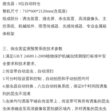
接虫器：8位自动转仓
整机尺寸：710*600*2120mm(含底座)
组成部分：诱虫装置、撞击屏、杀虫装置、高清摄像头、主
控系统、机械组件、雨雪传感器、光感传感器、专业金属箱
体框架
三、病虫害监测预警系统技术参数
1.满足GB/T 24689.1-2009植物保护机械虫情测报灯标准中安
全要求和技术要求。
2.传送带自动送虫，自动清扫
3.可分时段设置和控制，自动拍照和手动拍照均可
4.接虫器自动转换，八位自动转换系统，保证8个时间段诱集
到的昆虫不混淆
5.虫体均匀洒落平铺在传送带上，传送带可将所有诱集的昆虫
虫体准确送至高清摄像装置拍摄区域内，并对诱集的昆虫虫