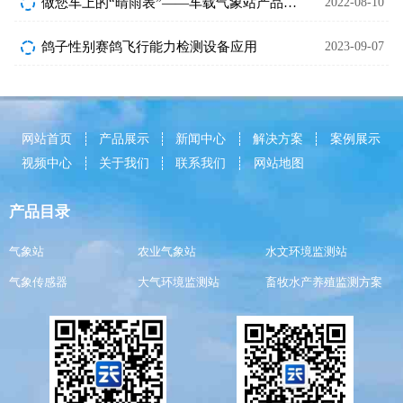
做您车上的“晴雨表”——车载气象站产品介绍~
2022-08-10
鸽子性别赛鸽飞行能力检测设备应用
2023-09-07
网站首页
产品展示
新闻中心
解决方案
案例展示
视频中心
关于我们
联系我们
网站地图
产品目录
气象站
农业气象站
水文环境监测站
气象传感器
大气环境监测站
畜牧水产养殖监测方案