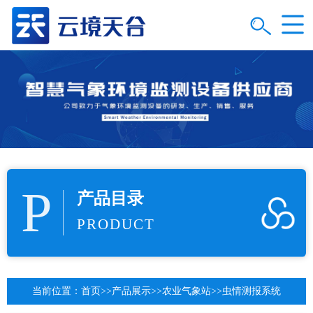
P
产品目录
PRODUCT
当前位置：
首页
>>
产品展示
>>
农业气象站
>>
虫情测报系统