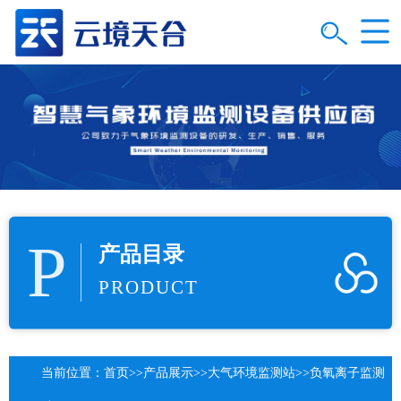
P
产品目录
PRODUCT
当前位置：
首页
>>
产品展示
>>
大气环境监测站
>>
负氧离子监测