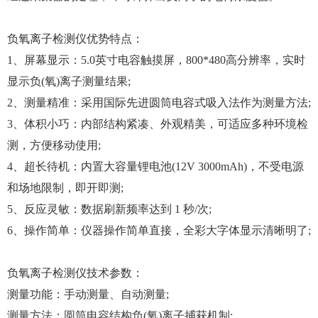
负氧离子检测仪优势特点：
1、屏幕显示：5.0英寸电容触摸屏，800*480高分辨率，实时
显示负(氧)离子测量结果;
2、测量精准：采用国际先进圆筒电容式吸入法作为测量方法;
3、体积小巧：内部结构紧凑、外观精美，可适应多种环境检
测，方便移动使用;
4、超长待机：内置大容量锂电池(12V 3000mAh)，不受电源
和场地限制，即开即测;
5、反应灵敏：数据刷新频率达到 1 秒/次;
6、操作简单：仪器操作简单直接，全彩大字体显示清晰明了;
负氧离子检测仪技术参数：
测量功能：手动测量、自动测量;
测量方法：圆筒电容结构负(氧)离子捕获机制;