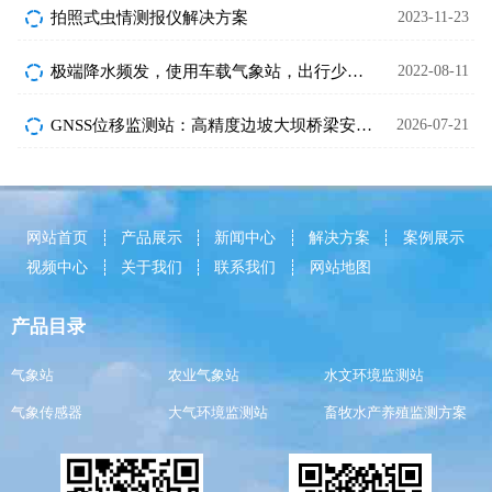
拍照式虫情测报仪解决方案
2023-11-23
极端降水频发，使用车载气象站，出行少烦忧
2022-08-11
GNSS位移监测站：高精度边坡大坝桥梁安全监测设备介绍
2026-07-21
网站首页
产品展示
新闻中心
解决方案
案例展示
视频中心
关于我们
联系我们
网站地图
产品目录
气象站
农业气象站
水文环境监测站
气象传感器
大气环境监测站
畜牧水产养殖监测方案