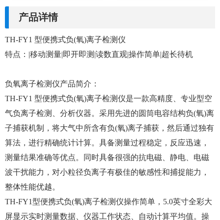
产品详情
TH-FY1 型便携式负(氧)离子检测仪
特点：|移动测量|即开即测|读数直观|操作简单|超长待机
负氧离子检测仪产品简介：
TH-FY1 型便携式负(氧)离子检测仪是一款高精度、专业型空
气负离子检测、分析仪器。采用先进的圆筒电容结构负(氧)离
子捕获机制，将大气中所含有负(氧)离子捕获，然后通过独有
算法，进行精确统计计算。具备测量过程稳定，反应迅速，
测量结果准确等优点。同时具备很强的抗电磁、静电、电磁
波干扰能力，对小粒径负离子有极佳的敏感性和捕捉能力，
整体性能优越。
TH-FY1型便携式负(氧)离子检测仪操作简单，5.0英寸全彩大
屏显示实时测量数据、仪器工作状态、自动计算平均值。操