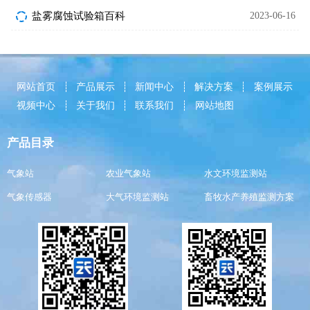
盐雾腐蚀试验箱百科
2023-06-16
网站首页
产品展示
新闻中心
解决方案
案例展示
视频中心
关于我们
联系我们
网站地图
产品目录
气象站
农业气象站
水文环境监测站
气象传感器
大气环境监测站
畜牧水产养殖监测方案