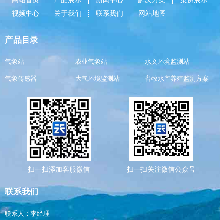
网站首页
产品展示
新闻中心
解决方案
案例展示
视频中心
关于我们
联系我们
网站地图
产品目录
气象站
农业气象站
水文环境监测站
气象传感器
大气环境监测站
畜牧水产养殖监测方案
扫一扫添加客服微信
扫一扫关注微信公众号
联系我们
联系人：李经理