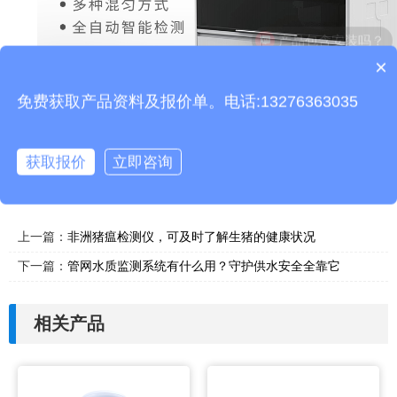
产品包含安装吗？
×
质保时间是多久？
免费获取产品资料及报价单。电话:13276363035
获取报价
立即咨询
本文地址：
http://www.thhjz.com/gs/1418.html
上一篇：
非洲猪瘟检测仪，可及时了解生猪的健康状况
下一篇：
管网水质监测系统有什么用？守护供水安全全靠它
相关产品