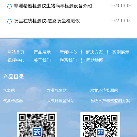
非洲猪瘟检测仪生猪病毒检测设备介绍
2023-10-19
扬尘在线检测仪-道路扬尘检测仪
2022-10-13
网站首页
产品展示
新闻中心
解决方案
案例展示
视频中心
关于我们
联系我们
网站地图
产品目录
气象站
农业气象站
水文环境监测站
气象传感器
大气环境监测站
畜牧水产养殖监测方案