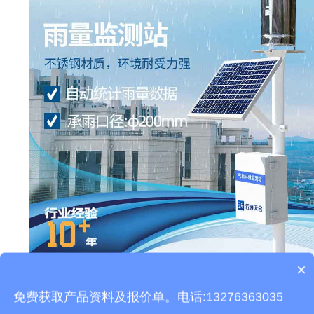
×
本文地址：
http://www.thhjz.com/gs/890.html
产品包含安装吗？
免费获取产品资料及报价单。电话:13276363035
上一篇：
荧光定量PCR检测仪-非洲猪瘟检测设备