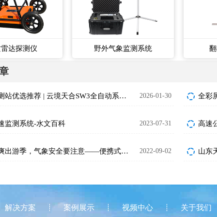
质雷达探测仪
野外气象监测系统
翻
章
水位监测站优选推荐 | 云境天合SW3全自动系统，非接触监测更靠谱
2026-01-30
全彩
速监测系统-水文百科
2023-07-31
秋高气爽出游季，气象安全要注意——便携式车载气象站推荐
2022-09-02
山东
解决方案
案例展示
视频中心
关于我们