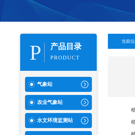
当前位
P
产品目录
PRODUCT
气象站
农业气象站
水文环境监测站