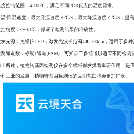
温度控制范围：4-100℃，满足不同PCR反应的温度需求。
升温/降温速度：最大升温速度≥6℃/S，最大降温速度≥5℃/S，提
温控精度：<±0.1℃，保证了检测结果的准确性。
激发光源：免维护LED，激发光波长范围400-700nm，适用于多
检测通道数：标配1通道(FAM)，可扩展至多通道以适应不同检测
综上所述，植物转基因检测仪在多个领域都发挥着重要作用，是
步和工业的发展，植物转基因检测仪的应用范围将会更加广泛。