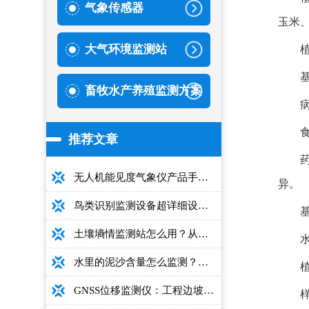
气象传感器
玉米
大气环境监测站
畜牧水产养殖监测方案
推荐文章
无人机能见度气象仪产品手册：型号推荐+详细性能参数+对比表+选购指南
异。
鸟类识别监测设备超详细设备选型指南
土壤墒情监测站怎么用？从安装到数据解读的完整操作手册
水里的泥沙含量怎么监测？用这款光电测沙仪超方便！
GNSS位移监测仪：工程边坡毫米级高精度安全监测设备