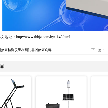
本文地址：
http://www.thhjz.com/hy/1148.html
洲猪瘟检测仪重在预防非洲猪瘟病毒
下一篇：
品