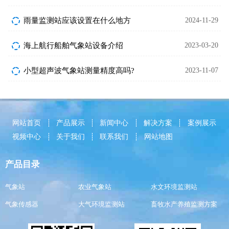
雨量监测站应该设置在什么地方
2024-11-29
海上航行船舶气象站设备介绍
2023-03-20
小型超声波气象站测量精度高吗?
2023-11-07
网站首页
产品展示
新闻中心
解决方案
案例展示
视频中心
关于我们
联系我们
网站地图
产品目录
气象站
农业气象站
水文环境监测站
气象传感器
大气环境监测站
畜牧水产养殖监测方案