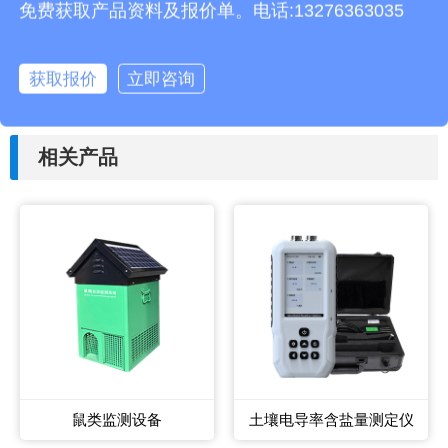
本文地址：
http://www.thhjz.com/hy/861.html
免费获取产品资料及报价单。电话:13276363035
上一篇：
便携式风向风速仪的使用
获取报价
立即咨询
下一篇：
自动识别吸虫塔如何采集虫子?
相关产品
鼠类监测设备
土壤电导率含盐量测定仪