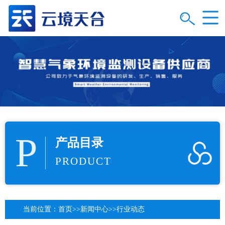
P
产品目录
PRODUCT
当前位置：
首页
>>
新闻中心
>>
行业动态