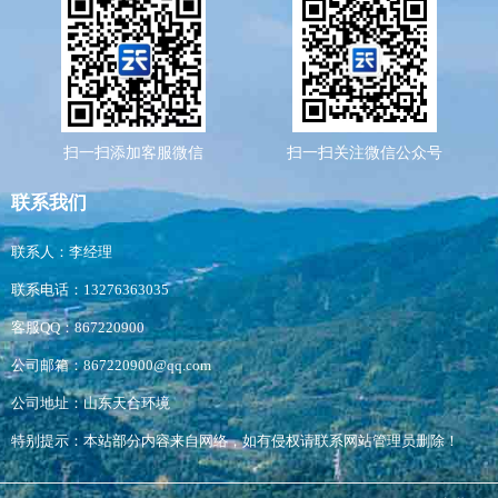
扫一扫添加客服微信
扫一扫关注微信公众号
联系我们
联系人：李经理
联系电话：13276363035
客服QQ：867220900
公司邮箱：867220900@qq.com
公司地址：山东天合环境
特别提示：本站部分内容来自网络，如有侵权请联系网站管理员删除！