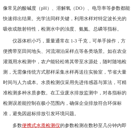
像常见的酸碱度（pH）、溶解氧（DO）、电导率等参数都能
快速得出结果。光学法同样关键，利用水样对特定波长光的
吸收或散射特性，检测水中的浊度、氨氮、总磷等指标。
仪器体积小巧，重量通常在 1-3 千克，可单手操作，方
便携带至田间地头、河流湖泊采样点等各类场景。如在农业
灌溉用水检测中，农户能轻松将其带至水源处，随时随地检
测，无需像传统方式那样采集水样再送往实验室，节省大量
时间与人力成本。水质检测仪采用先进传感器与算法，可精
准检测多种水质参数。在工业废水排放监测中，对各指标的
检测误差能控制在极小范围内，确保企业排放符合环保标
准，避免因超标排放引发环境问题。
多数
便携式水质检测仪
的参数检测在数秒至几分钟内即