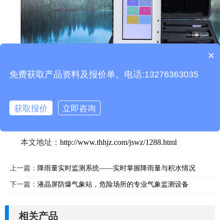
×
产品包含安装吗？
免费获取产品资料及报价单。电话:13276363035
获取报价
立即咨询
本文地址：
http://www.thhjz.com/jswz/1288.html
上一篇：
降雨量实时监测系统——实时掌握降雨量与积水情况
下一篇：
液晶屏防爆气象站，危险场所的专业气象监测设备
相关产品