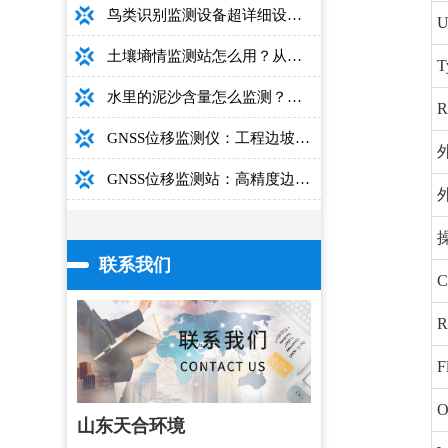
鸟类识别监测设备超详细设备选型指南
土壤墒情监测站怎么用？从安装到数据解读的完整操作手册
T
水里的泥沙含量怎么监测？用这款光电测沙仪超方便！
R
GNSS位移监测仪：工程边坡毫米级高精度安全监测设备
GNSS位移监测站：高精度边坡大坝桥梁安全监测设备介绍
联系我们
C
F
O
山东天合环境