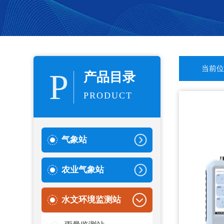
当前位
P
产品目录
PRODUCT
气象站
农业气象站
水文环境监测站