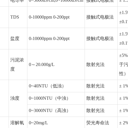
电导率
0~5000uS/cm,0~10000uS/cm
接触式电极法
± 1.
±1.
TDS
0-10000ppm 0-200ppt
接触式电极法
±0.1
±1.
盐度
0-10000ppm 0-200ppt
接触式电极法
±0.1
±5
污泥浓
0～20.000g/L
散射光法
于
度
性
0~40NTU（低浊）
散射光法
± 1
浊度
0~1000NTU（中浊）
散射光法
± 1
0~3000NTU（高浊）
散射光法
± 1
溶解氧
0~20mg/L
荧光寿命法
± 2