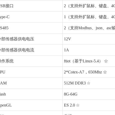
USB接口
2（支持外扩鼠标、键盘、4
ype-C
1（支持外扩鼠标、键盘、4
S485
2（支持Modbus、json、as
外部传感器供电电压
12V
外部传感器供电电流
1A
操作系统
ftiot（基于Linux-5.4） ☆
PU
2*Cotex-A7，650Mhz ☆
RAM
512M DDR3 ☆
lash
8G-64G
penGL
ES 2.0 ☆