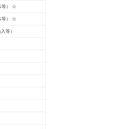
G等） ☆
G等） ☆
c输入等）