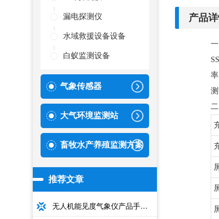
产品详
漏电探测仪
水域救援设备设备
一
白蚁监测设备
S
率
气象传感器
测
二
大气环境监测站
畜牧水产养殖监测方案
推荐文章
无人机能见度气象仪产品手册：型号推荐+详细性能参数+对比表+选购指南