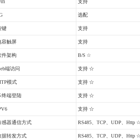
ifi
支持
G
选配
按键
支持
电容触屏
支持
软件架构
B/S ☆
web端访问
支持 ☆
MTP模式
支持 ☆
多终端登陆
支持 ☆
PV6
支持 ☆
传感器通信方式
RS485、TCP、UDP、Http 
数据转发方式
RS485、TCP、UDP、Http 