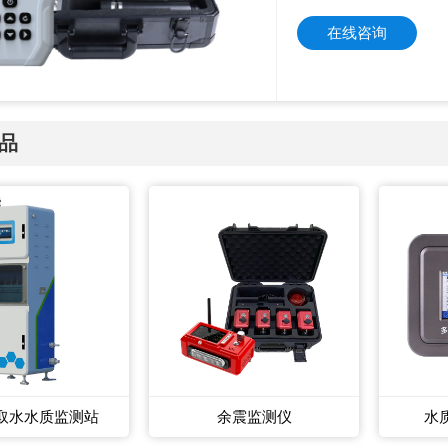
在线咨询
品
取水水质监测站
余震监测仪
水