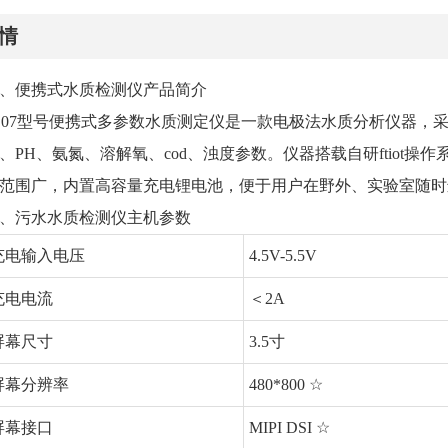
情
、便携式水质检测仪产品简介
S07型号便携式多参数水质测定仪是一款电极法水质分析仪器，
、PH、氨氮、溶解氧、cod、浊度参数。仪器搭载自研ftiot
范围广，内置高容量充电锂电池，便于用户在野外、实验室随时
、污水水质检测仪主机参数
充电输入电压
4.5V-5.5V
充电电流
＜2A
屏幕尺寸
3.5寸
屏幕分辨率
480*800 ☆
屏幕接口
MIPI DSI ☆