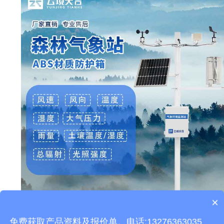
×
产品包含安装吗？
本文地址：
http://www.thhjz.com/jswz/980.html
免费获取产品资料及报价单。电话:13276363035