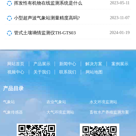
挥发性有机物在线监测系统是什么
2023-05-11
小型超声波气象站测量精度高吗?
2023-11-07
管式土壤墒情监测仪TH-GTS03
2024-01-19
网站首页
产品展示
新闻中心
解决方案
案例展示
视频中心
关于我们
联系我们
网站地图
产品目录
气象站
农业气象站
水文环境监测站
气象传感器
大气环境监测站
畜牧水产养殖监测方案