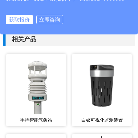
上一篇：
水文监测仪器设备水环境监测介绍
获取报价
立即咨询
下一篇：
超声波气象站一体式的优势有哪些
相关产品
手持智能气象站
白蚁可视化监测装置