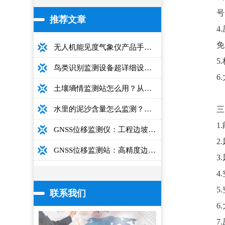
号
推荐文章
4
免
无人机能见度气象仪产品手册：型号推荐+详细性能参数+对比表+选购指南
5
鸟类识别监测设备超详细设备选型指南
6
土壤墒情监测站怎么用？从安装到数据解读的完整操作手册
三
水里的泥沙含量怎么监测？用这款光电测沙仪超方便！
1
GNSS位移监测仪：工程边坡毫米级高精度安全监测设备
2
GNSS位移监测站：高精度边坡大坝桥梁安全监测设备介绍
3
4
5
联系我们
6
7