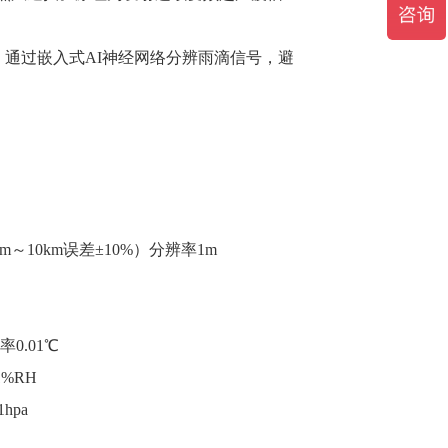
，通过嵌入式AI神经网络分辨雨滴信号，避
m～10km误差±10%）分辨率1m
0.01℃
1%RH
hpa