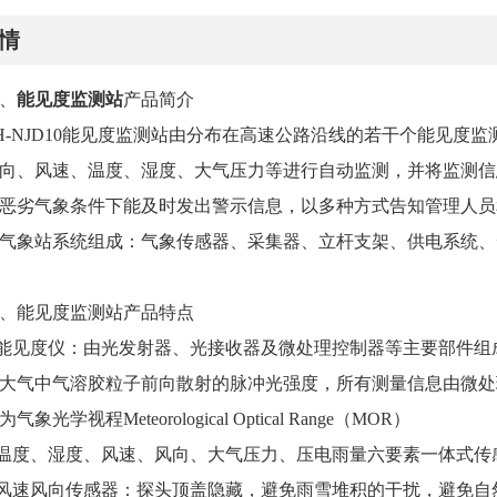
情
、
能见度监测站
产品简介
H-NJD10能见度监测站由分布在高速公路沿线的若干个能见度
向、风速、温度、湿度、大气压力等进行自动监测，并将监测信
恶劣气象条件下能及时发出警示信息，以多种方式告知管理人员
气象站系统组成：气象传感器、采集器、立杆支架、供电系统、
、能见度监测站产品特点
.能见度仪：由光发射器、光接收器及微处理控制器等主要部件
大气中气溶胶粒子前向散射的脉冲光强度，所有测量信息由微处
为气象光学视程Meteorological Optical Range（MOR）
.温度、湿度、风速、风向、大气压力、压电雨量六要素一体式传
.风速风向传感器：探头顶盖隐藏，避免雨雪堆积的干扰，避免