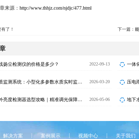
章来源：
http://www.thhjz.com/njdjc/477.html
没有了！
下一篇：
章
线扬尘检测仪的价格是多少？
2022-09-13
一体
微型水质监测系统：小型化多参数水质实时监测设备
2026-03-20
压电
隧道洞外亮度检测器选型攻略｜精准调光保障行车安全
2026-05-06
解决方案
案例展示
视频中心
关于我们