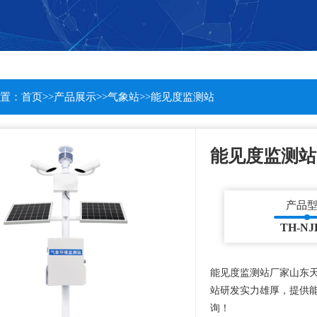
置：
首页
>>
产品展示
>>
气象站
>>
能见度监测站
能见度监测站
产品
TH-NJ
能见度监测站厂家山东
站研发实力雄厚，提供
询！