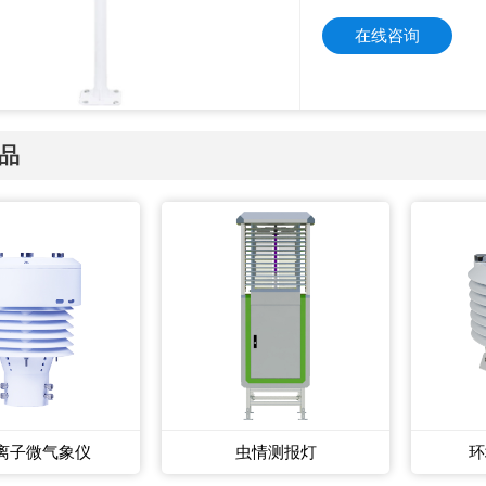
在线咨询
品
离子微气象仪
虫情测报灯
环