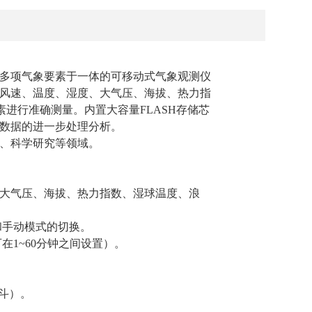
多项气象要素于一体的可移动式气象观测仪
风速、温度、湿度、大气压、海拔、热力指
素进行准确测量。内置大容量FLASH存储芯
象数据的进一步处理分析。
、科学研究等领域。
度、大气压、海拔、热力指数、湿球温度、浪
和手动模式的切换。
在1~60分钟之间设置）。
北斗）。
。