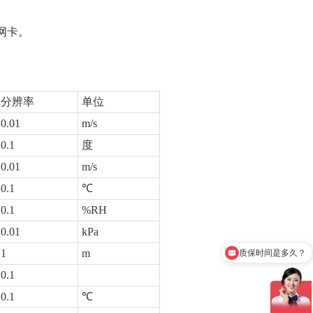
网卡。
分辨率
单位
0.01
m/s
0.1
度
0.01
m/s
0.1
℃
0.1
%RH
0.01
kPa
1
m
质保时间是多久？
0.1
0.1
℃