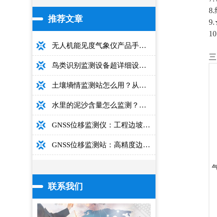
8
推荐文章
9
1
无人机能见度气象仪产品手册：型号推荐+详细性能参数+对比表+选购指南
三
鸟类识别监测设备超详细设备选型指南
土壤墒情监测站怎么用？从安装到数据解读的完整操作手册
水里的泥沙含量怎么监测？用这款光电测沙仪超方便！
GNSS位移监测仪：工程边坡毫米级高精度安全监测设备
GNSS位移监测站：高精度边坡大坝桥梁安全监测设备介绍
联系我们