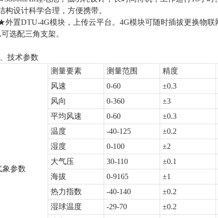
.结构设计科学合理，方便携带。
.★外置DTU-4G模块，上传云平台。4G模块可随时插拔更换物联
0.可选配三角支架。
、技术参数
测量要素
测量范围
精度
风速
0-60
±0.3
风向
0-360
±3
平均风速
0-60
±0.3
温度
-40-125
±0.2
湿度
0-100
±2
大气压
30-110
±0.1
气象参数
海拔
0-9165
±1
热力指数
-40-140
±0.2
湿球温度
-29-70
±0.2