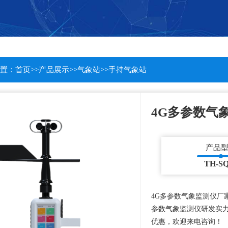
置：
首页
>>
产品展示
>>
气象站
>>
手持气象站
4G多参数气
产品
TH-SQ
4G多参数气象监测仪厂
参数气象监测仪研发实力
优惠，欢迎来电咨询！