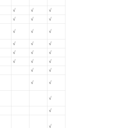
√
√
√
√
√
√
√
√
√
√
√
√
√
√
√
√
√
√
√
√
√
√
√
√
√