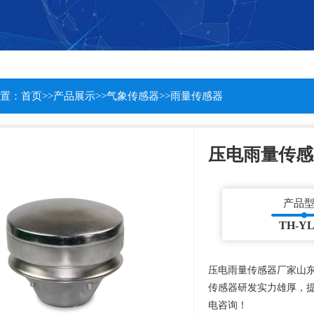
置：
首页
>>
产品展示
>>
气象传感器
>>
雨量传感器
压电雨量传感
产品
TH-Y
压电雨量传感器厂家山
传感器研发实力雄厚，
电咨询！