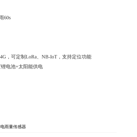
60s
4G，可定制LoRa、NB-IoT，支持定位功能
置锂电池+太阳能供电
压电雨量传感器