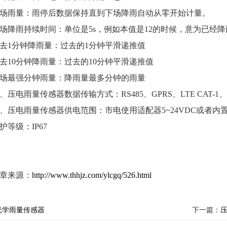
场雨量：雨停后数据保持直到下场降雨自动从零开始计量。
场降雨持续时间：单位是5s，例如本值是12的时候，意为已经降雨
去1分钟降雨量：过去的1分钟平滑递推值
去10分钟降雨量：过去的10分钟平滑递推值
场最强分钟雨量：降雨量最多分钟的雨量
、压电雨量传感器数据传输方式：RS485、GPRS、LTE CAT-1、
、压电雨量传感器供电范围：市电使用适配器5~24VDC或者内
护等级：IP67
章来源：
http://www.thhjz.com/ylcgq/526.html
光学雨量传感器
下一篇：