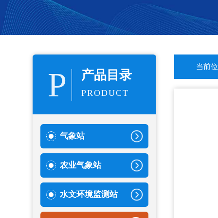
当前位
P
产品目录
PRODUCT
气象站
农业气象站
水文环境监测站