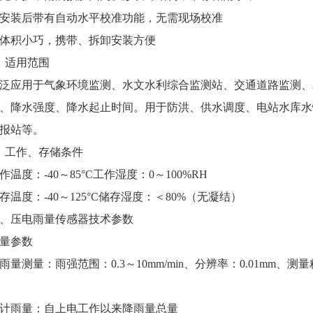
安装后带有自动水平校准功能，无需现场校准
体积小巧，携带、拆卸安装方便
、适用范围
泛应用于气象环境监测、水文水利综合监测站、交通道路监测、
、降水强度、降水起止时间。用于防洪、供水调度、电站水库水
报站等。
、工作、存储条件
作温度：-40～85°C工作湿度：0～100%RH
存温度：-40～125°C储存湿度：＜80%（无凝结）
、压电雨量传感器技术参数
量参数
雨量测量：雨强范围：0.3～10mm/min、分辨率：0.01mm
计雨量：自上电工作以来降雨量总量