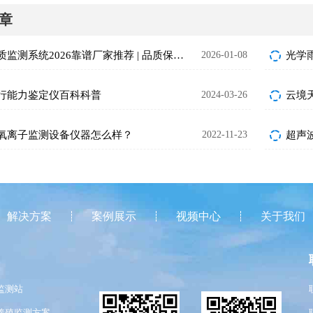
章
管网水质监测系统2026靠谱厂家推荐 | 品质保障之选
2026-01-08
光学
行能力鉴定仪百科科普
2024-03-26
云境
氧离子监测设备仪器怎么样？
2022-11-23
超声
解决方案
案例展示
视频中心
关于我们
监测站
养殖监测方案