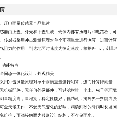
情
、压电雨量传感器产品概述
感器由上盖、外壳和下盖组成，壳体内部有压电片和电路板，可
。传感器采用冲击测量原理对单个雨滴重量进行测算，进而计算
气阻力的作用，到达地面时速度为恒定速度，根据P=mv，测量
。
、功能特点
全固态一体化设计，外观精美
采用冲击测量原理对单个雨滴重量进行测算，进而计算降雨量
无机械配件，无任何外露部件，可过滤树叶、尘土、虫子等环境
测量精度高，量程宽，稳定性能好，低功耗，抗外界干扰能力强
可全天候工作，不受天气变化的影响，精确到秒的降雨时长监测
免维护，雨滴接触面为弧形设计结构，不存储雨水，