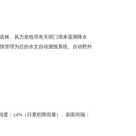
农林、风力发电等有关部门用来遥测降水
情管理为目的水文自动测报系统、自动野外
、测量精度：±4%（日累积降雨量）、刷新间隔：