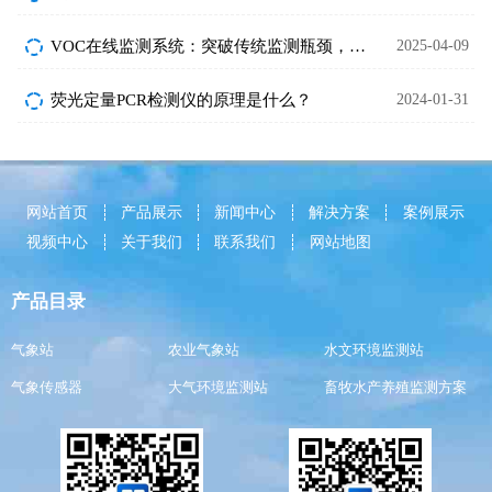
VOC在线监测系统：突破传统监测瓶颈，助力绿色发展
2025-04-09
荧光定量PCR检测仪的原理是什么？
2024-01-31
网站首页
产品展示
新闻中心
解决方案
案例展示
视频中心
关于我们
联系我们
网站地图
产品目录
气象站
农业气象站
水文环境监测站
气象传感器
大气环境监测站
畜牧水产养殖监测方案